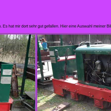
Es hat mir dort sehr gut gefallen. Hier eine Auswahl meiner Bil