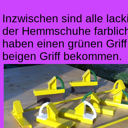
Inzwischen sind alle lac
der Hemmschuhe farblich
haben einen grünen Griff
beigen Griff bekommen.