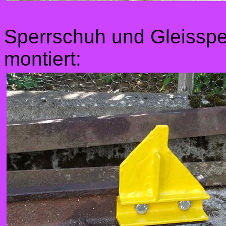
Sperrschuh und Gleissper
montiert: