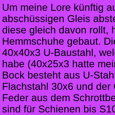
Um meine Lore künftig a
abschüssigen Gleis abst
diese gleich davon rollt, 
Hemmschuhe gebaut. Die
40x40x3 U-Baustahl, welc
habe (40x25x3 hatte mein
Bock besteht aus U-Stah
Flachstahl 30x6 und der 
Feder aus dem Schrottb
sind für Schienen bis S1