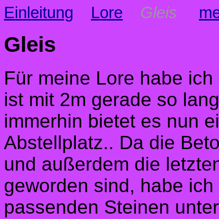
Einleitung
Lore
Gleis
me
Gleis
Für meine Lore habe ich
ist mit 2m gerade so lang
immerhin bietet es nun
Abstellplatz.. Da die Bet
und außerdem
die letzt
geworden sind, h
abe ich
passenden Steinen unterl