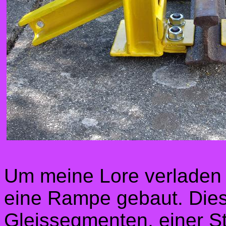
Um meine Lore verladen 
eine Rampe gebaut. Dies
Gleissegmenten, einer S