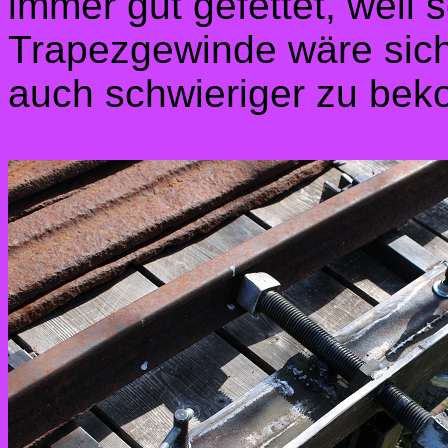
immer gut gefettet, weil 
Trapezgewinde wäre sicher
auch schwieriger zu be