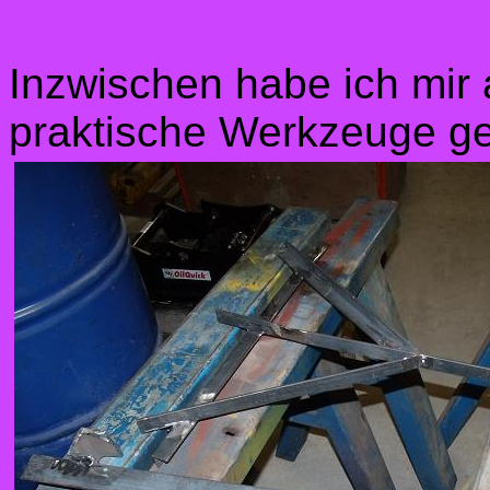
Inzwischen habe ich mir 
praktische Werkzeuge ge