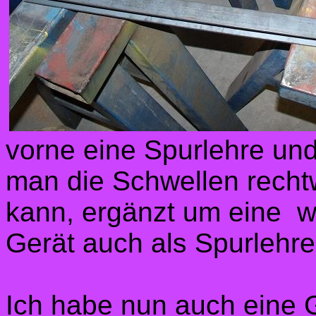
vorne eine Spurlehre und
man die Schwellen rechtw
kann, ergänzt um eine w
Gerät auch als Spurlehr
Ich habe nun auch eine G