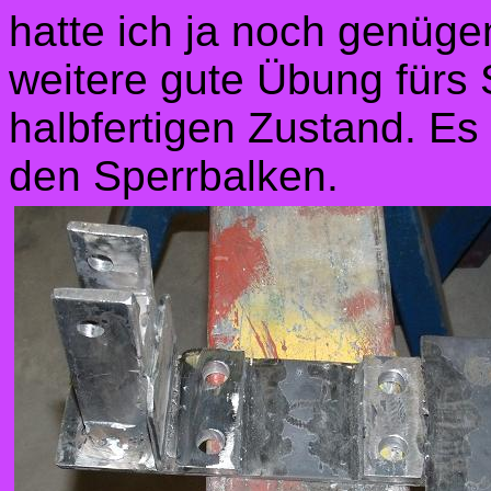
hatte ich ja noch genüge
weitere gute Übung fürs
halbfertigen Zustand. Es
den Sperrbalken.